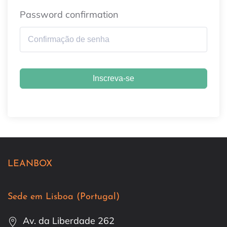
Password confirmation
Inscreva-se
LEANBOX
Sede em Lisboa (Portugal)
Av. da Liberdade 262