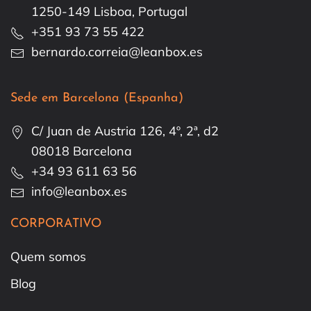
1250-149 Lisboa, Portugal
+351 93 73 55 422
bernardo.correia@leanbox.es
Sede em Barcelona (Espanha)
C/ Juan de Austria 126, 4º, 2ª, d2
08018 Barcelona
+34 93 611 63 56
info@leanbox.es
CORPORATIVO
Quem somos
Blog