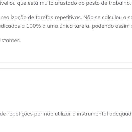
ível ou que está muito afastado do posto de trabalho.
ealização de tarefas repetitivas. Não se calculou a s
edicados a 100% a uma única tarefa, podendo assim 
istantes.
e repetições por não utilizar o instrumental adequa