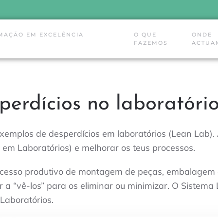
MAÇÃO EM EXCELÊNCIA
O QUE
ONDE
FAZEMOS
ACTUA
perdícios no laboratóri
emplos de desperdícios em laboratórios (Lean Lab). A
em Laboratórios) e melhorar os teus processos.
cesso produtivo de montagem de peças, embalagem ou
 a “vê-los” para os eliminar ou minimizar. O Sistema
Laboratórios.