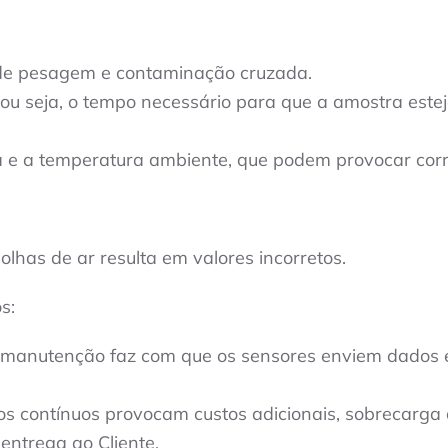
 de pesagem e contaminação cruzada.
 ou seja, o tempo necessário para que a amostra este
e a temperatura ambiente, que podem provocar corre
has de ar resulta em valores incorretos.
s:
 manutenção faz com que os sensores enviem dados e
os contínuos provocam custos adicionais, sobrecarga
entrega ao Cliente.