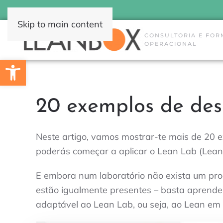
Skip to main content
CONSULTORIA E FOR
OPERACIONAL
Open toolbar
20 exemplos de des
Neste artigo, vamos mostrar-te mais de 20 ex
poderás começar a aplicar o Lean Lab (Lean 
E embora num laboratório não exista um pro
estão igualmente presentes – basta aprender
adaptável ao Lean Lab, ou seja, ao Lean em 