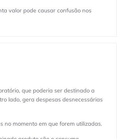
enta valor pode causar confusão nos
ratório, que poderia ser destinado a
utro lado, gera despesas desnecessárias
s no momento em que forem utilizadas.
rminado produto são o consumo