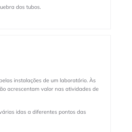
quebra dos tubos.
las instalações de um laboratório. Às
não acrescentam valor nas atividades de
várias idas a diferentes pontos das