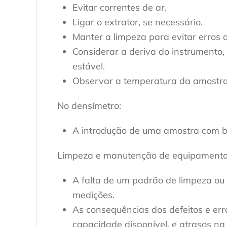
Evitar correntes de ar.
Ligar o extrator, se necessário.
Manter a limpeza para evitar erros
Considerar a deriva do instrumento,
estável.
Observar a temperatura da amostra 
No densímetro:
A introdução de uma amostra com bol
Limpeza e manutenção de equipamento
A falta de um padrão de limpeza ou
medições.
As consequências dos defeitos e err
capacidade disponível, e atrasos na 