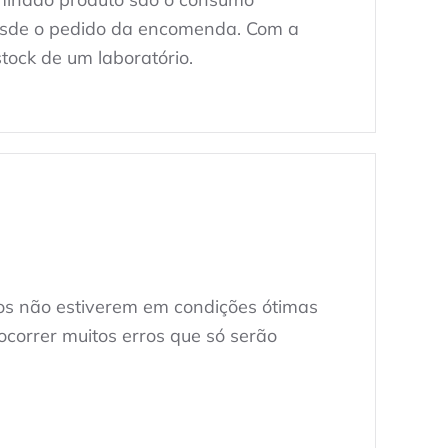
 desde o pedido da encomenda. Com a
ock de um laboratório.
tos não estiverem em condições ótimas
ocorrer muitos erros que só serão