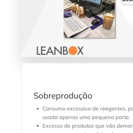
Sobreprodução
Consumo excessivo de reagentes, p
usada apenas uma pequena parte.
Excesso de produtos que vão demora