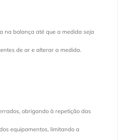
ja na balança até que a medida seja
ntes de ar e alterar a medida.
rrados, obrigando à repetição das
 dos equipamentos, limitando a