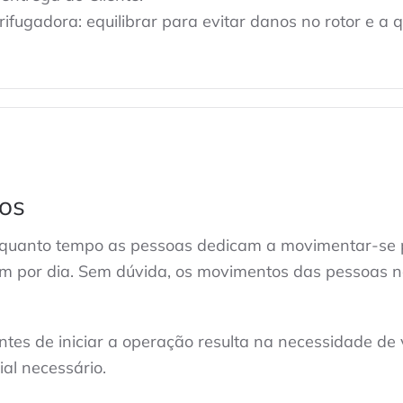
ifugadora: equilibrar para evitar danos no rotor e a 
os
 quanto tempo as pessoas dedicam a movimentar-se pe
km por dia. Sem dúvida, os movimentos das pessoas 
ntes de iniciar a operação resulta na necessidade de 
ial necessário.