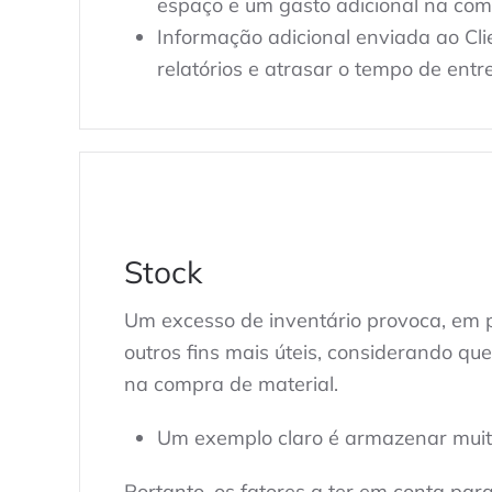
espaço e um gasto adicional na co
Informação adicional enviada ao Cli
relatórios e atrasar o tempo de entr
Stock
Um excesso de inventário provoca, em p
outros fins mais úteis, considerando qu
na compra de material.
Um exemplo claro é armazenar muita
Portanto, os fatores a ter em conta pa