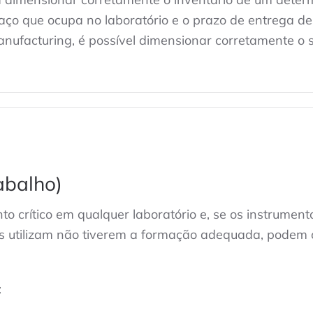
spaço que ocupa no laboratório e o prazo de entrega
facturing, é possível dimensionar corretamente o st
abalho)
 crítico em qualquer laboratório e, se os instrumen
os utilizam não tiverem a formação adequada, podem 
: