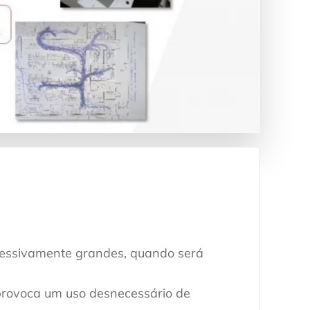
cessivamente grandes, quando será
provoca um uso desnecessário de