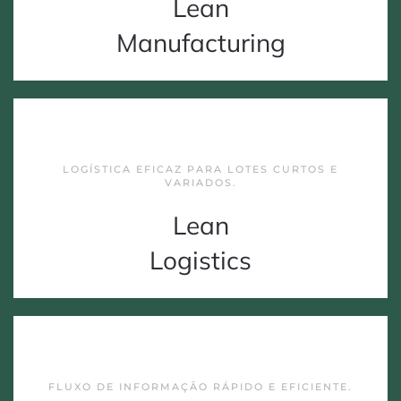
Lean
Manufacturing
LOGÍSTICA EFICAZ PARA LOTES CURTOS E
VARIADOS.
Lean
Logistics
FLUXO DE INFORMAÇÃO RÁPIDO E EFICIENTE.