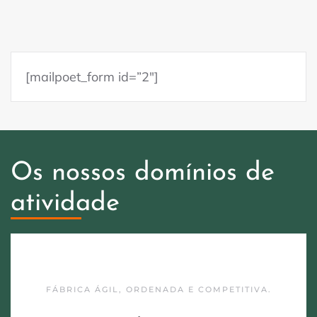
[mailpoet_form id=”2″]
Os nossos domínios de
atividade
FÁBRICA ÁGIL, ORDENADA E COMPETITIVA.