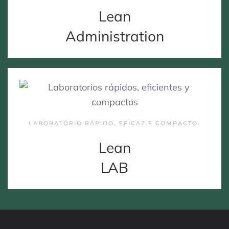
Lean
Administration
LABORATÓRIO RÁPIDO, EFICAZ E COMPACTO.
Lean
LAB