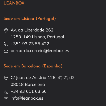
LEANBOX
Sede em Lisboa (Portugal)
Av. da Liberdade 262
1250-149 Lisboa, Portugal
+351 93 73 55 422
bernardo.correia@leanbox.es
Sede em Barcelona (Espanha)
C/ Juan de Austria 126, 4º, 2ª, d2
08018 Barcelona
+34 93 611 63 56
info@leanbox.es