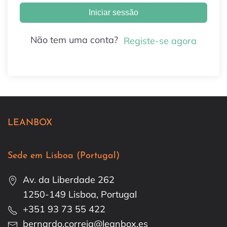
Iniciar sessão
Não tem uma conta?
Registe-se agora
LEANBOX
Sede em Lisboa (Portugal)
Av. da Liberdade 262
1250-149 Lisboa, Portugal
+351 93 73 55 422
bernardo.correia@leanbox.es