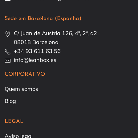
Sede em Barcelona (Espanha)
C/ Juan de Austria 126, 4º, 2ª, d2
08018 Barcelona
+34 93 611 63 56
info@leanbox.es
CORPORATIVO
Quem somos
Blog
LEGAL
Aviso legal