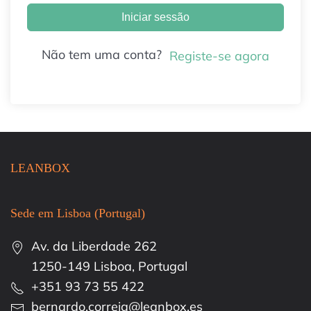
Iniciar sessão
Não tem uma conta?
Registe-se agora
LEANBOX
Sede em Lisboa (Portugal)
Av. da Liberdade 262
1250-149 Lisboa, Portugal
+351 93 73 55 422
bernardo.correia@leanbox.es