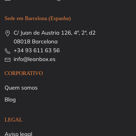
Sede em Barcelona (Espanha)
C/ Juan de Austria 126, 4º, 2ª, d2
08018 Barcelona
+34 93 611 63 56
info@leanbox.es
CORPORATIVO
Quem somos
Blog
LEGAL
Aviso legal