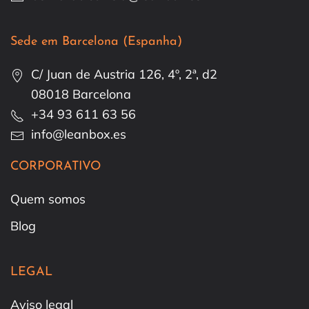
Sede em Barcelona (Espanha)
C/ Juan de Austria 126, 4º, 2ª, d2
08018 Barcelona
+34 93 611 63 56
info@leanbox.es
CORPORATIVO
Quem somos
Blog
LEGAL
Aviso legal