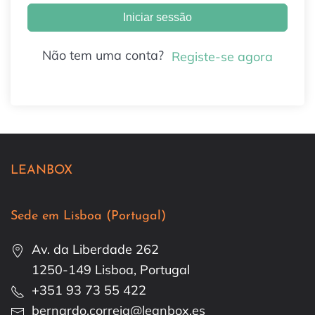
Iniciar sessão
Não tem uma conta?
Registe-se agora
LEANBOX
Sede em Lisboa (Portugal)
Av. da Liberdade 262
1250-149 Lisboa, Portugal
+351 93 73 55 422
bernardo.correia@leanbox.es