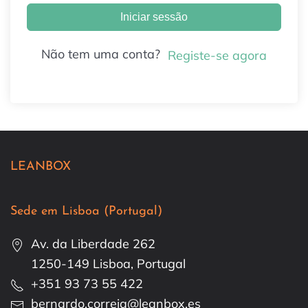
Iniciar sessão
Não tem uma conta?
Registe-se agora
LEANBOX
Sede em Lisboa (Portugal)
Av. da Liberdade 262
1250-149 Lisboa, Portugal
+351 93 73 55 422
bernardo.correia@leanbox.es