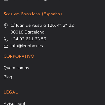
Sede em Barcelona (Espanha)
C/ Juan de Austria 126, 4º, 2ª, d2
08018 Barcelona
+34 93 611 63 56
info@leanbox.es
CORPORATIVO
Quem somos
Blog
LEGAL
Aviso legal