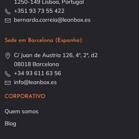
1250-149 Lisboa, Portugal
+351 93 73 55 422
bernardo.correia@leanbox.es
Sede em Barcelona (Espanha)
C/ Juan de Austria 126, 4º, 2ª, d2
08018 Barcelona
+34 93 611 63 56
info@leanbox.es
CORPORATIVO
Quem somos
Blog