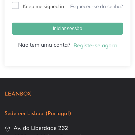
Esqueceu-se da senha?
Keep me signed in
Iniciar sessão
Não tem uma conta?
Registe-se agora
LEANBOX
Sede em Lisboa (Portugal)
Av. da Liberdade 262