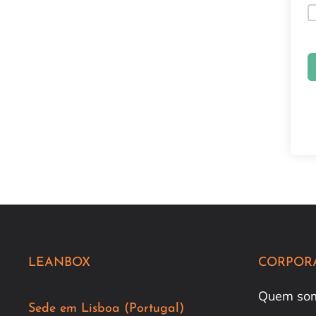
LEANBOX
CORPOR
Quem so
Sede em Lisboa (Portugal)