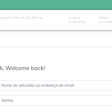
MAÇÃO EM EXCELÊNCIA
O QUE
ONDE
FAZEMOS
ACTUA
i, Welcome back!