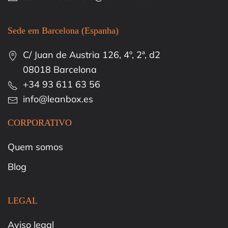
Sede em Barcelona (Espanha)
C/ Juan de Austria 126, 4º, 2ª, d2
08018 Barcelona
+34 93 611 63 56
info@leanbox.es
CORPORATIVO
Quem somos
Blog
LEGAL
Aviso legal