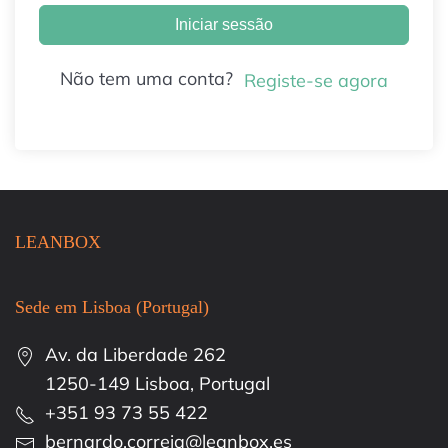
Iniciar sessão
Não tem uma conta?
Registe-se agora
LEANBOX
Sede em Lisboa (Portugal)
Av. da Liberdade 262
1250-149 Lisboa, Portugal
+351 93 73 55 422
bernardo.correia@leanbox.es