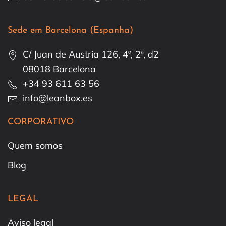
Sede em Barcelona (Espanha)
C/ Juan de Austria 126, 4º, 2ª, d2
08018 Barcelona
+34 93 611 63 56
info@leanbox.es
CORPORATIVO
Quem somos
Blog
LEGAL
Aviso legal