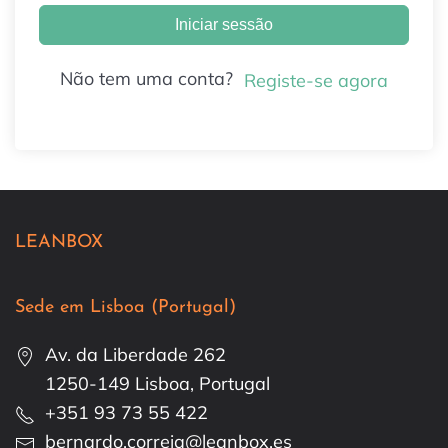
Iniciar sessão
Não tem uma conta?
Registe-se agora
LEANBOX
Sede em Lisboa (Portugal)
Av. da Liberdade 262
1250-149 Lisboa, Portugal
+351 93 73 55 422
bernardo.correia@leanbox.es