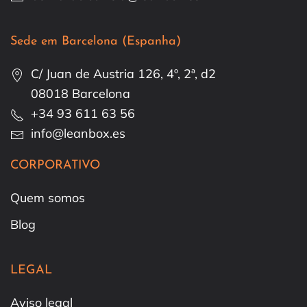
Sede em Barcelona (Espanha)
C/ Juan de Austria 126, 4º, 2ª, d2
08018 Barcelona
+34 93 611 63 56
info@leanbox.es
CORPORATIVO
Quem somos
Blog
LEGAL
Aviso legal