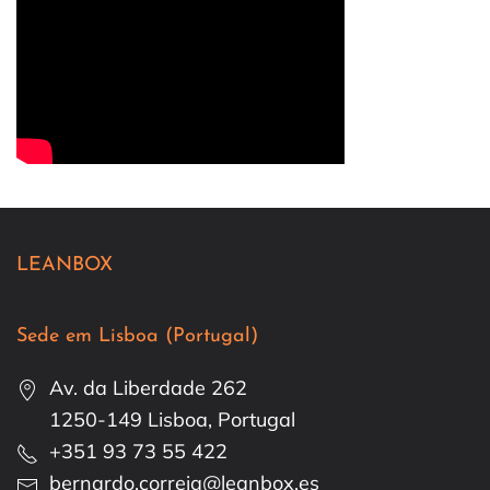
LEANBOX
Sede em Lisboa (Portugal)
Av. da Liberdade 262
1250-149 Lisboa, Portugal
+351 93 73 55 422
bernardo.correia@leanbox.es