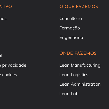
ATIVO
O QUE FAZEMOS
mos
Consultoria
Formação
Engenharia
ONDE FAZEMOS
al
de privacidade
Lean Manufacturing
e cookies
Lean Logistics
Lean Administration
Lean Lab