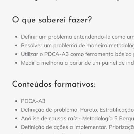
O que saberei fazer?
Definir um problema entendendo-lo como um
Resolver um problema de maneira metodológic
Utilizar o PDCA-A3 como ferramenta básica p
Medir a melhoria a partir de um painel de ind
Conteúdos formativos:
PDCA-A3
Definição de problema. Pareto. Estratificação
Análise de causas raíz:- Metodología 5 Porq
Definição de ações a implementar. Priorizaçã