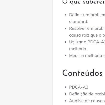
O que saberei
Definir um probl
standard.
Resolver um prob
causa raíz que o 
Utilizar o PDCA-A
melhoria.
Medir a melhoria a
Conteúdos 
PDCA-A3
Definição de probl
Análise de causas