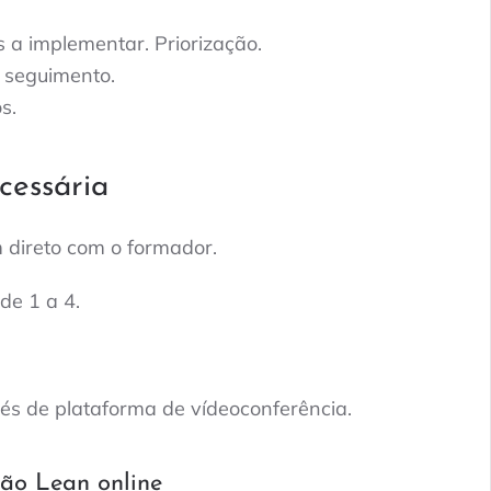
s a implementar. Priorização.
seguimento.
s.
cessária
 direto com o formador.
 de 1 a 4.
és de plataforma de vídeoconferência.
ão Lean online