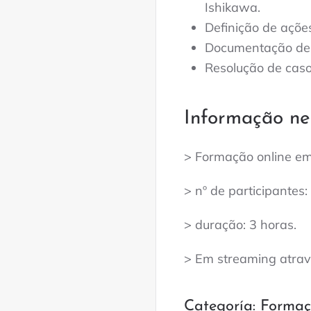
Ishikawa.
Definição de açõe
Documentação de 
Resolução de caso
Informação ne
> Formação online em
> nº de participantes:
> duração: 3 horas.
> Em streaming atrav
Categoría:
Formaç