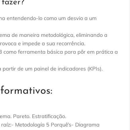
 fazer?
ema entendendo-lo como um desvio a um
lema de maneira metodológica, eliminando a
provoca e impede a sua recorrência.
3 como ferramenta básica para pôr em prática a
 partir de um painel de indicadores (KPIs).
formativos:
ema. Pareto. Estratificação.
 raíz:- Metodología 5 Porquê’s- Diagrama