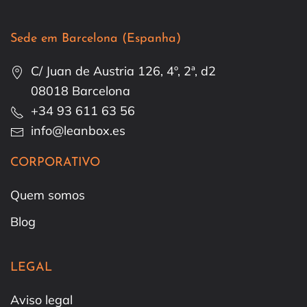
Sede em Barcelona (Espanha)
C/ Juan de Austria 126, 4º, 2ª, d2
08018 Barcelona
+34 93 611 63 56
info@leanbox.es
CORPORATIVO
Quem somos
Blog
LEGAL
Aviso legal