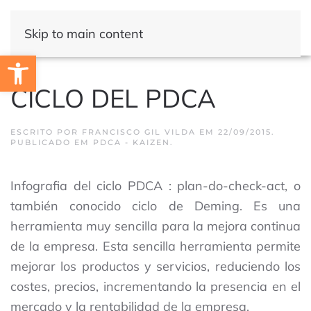
Skip to main content
Open toolbar
CICLO DEL PDCA
ESCRITO POR
FRANCISCO GIL VILDA
EM
22/09/2015
.
PUBLICADO EM
PDCA - KAIZEN
.
Infografia del ciclo PDCA : plan-do-check-act, o
también conocido ciclo de Deming. Es una
herramienta muy sencilla para la mejora continua
de la empresa. Esta sencilla herramienta permite
mejorar los productos y servicios, reduciendo los
costes, precios, incrementando la presencia en el
mercado y la rentabilidad de la empresa.