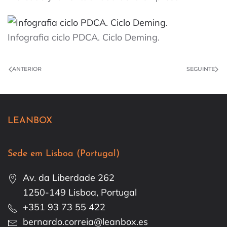
Infografia ciclo PDCA. Ciclo Deming.
ANTERIOR
SEGUINTE
LEANBOX
Sede em Lisboa (Portugal)
Av. da Liberdade 262
1250-149 Lisboa, Portugal
+351 93 73 55 422
bernardo.correia@leanbox.es