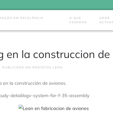
MAÇÃO EM EXCELÊNCIA
O QUE
ONDE
FAZEMOS
ACTUA
 en la construccion de 
. PUBLICADO EM
PROJETOS LEAN
.
a en la construcción de aviones.
study-detail/agv-system-for-f-35-assembly