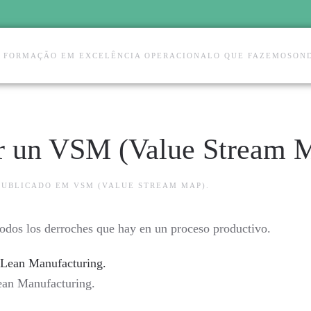
E FORMAÇÃO EM EXCELÊNCIA OPERACIONAL
O QUE FAZEMOS
ON
er un VSM (Value Stream 
 PUBLICADO EM
VSM (VALUE STREAM MAP)
.
odos los derroches que hay en un proceso productivo.
ean Manufacturing.