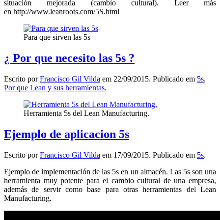
situación mejorada (cambio cultural). Leer más
en http://www.leanroots.com/5S.html
Para que sirven las 5s
¿ Por que necesito las 5s ?
Escrito por
Francisco Gil Vilda
em
22/09/2015
. Publicado em
5s
,
Por que Lean y sus herramientas
.
Herramienta 5s del Lean Manufacturing.
Ejemplo de aplicacion 5s
Escrito por
Francisco Gil Vilda
em
17/09/2015
. Publicado em
5s
.
Ejemplo de implementación de las 5s en un almacén
. Las 5s son una
herramienta muy potente para el cambio cultural de una empresa,
además de servir como base para otras herramientas del Lean
Manufacturing.