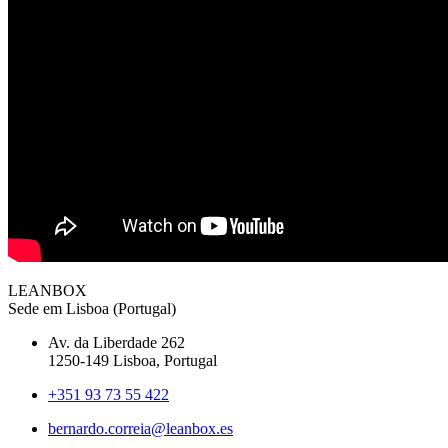
LEANBOX
Sede em Lisboa (Portugal)
Av. da Liberdade 262
1250-149 Lisboa, Portugal
+351 93 73 55 422
bernardo.correia@leanbox.es