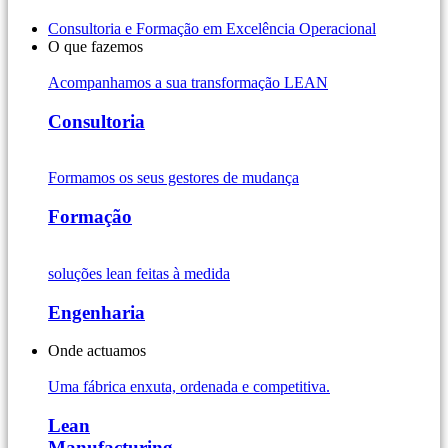
Consultoria e Formação em Excelência Operacional
O que fazemos
Acompanhamos a sua transformação LEAN
Consultoria
Formamos os seus gestores de mudança
Formação
soluções lean feitas à medida
Engenharia
Onde actuamos
Uma fábrica enxuta, ordenada e competitiva.
Lean
Manufacturing