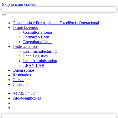
Skip to main content
Consultoria e Formação em Excelência Operacional
O que fazemos
Consultoria Lean
Formação Lean
Engenharia Lean
Onde actuamos
Lean manufacturing
Lean Logistics
Lean Administration
LEAN LAB
Quem somos
Resultados
Cursos
Contacto
93 735 54 22
info@leanbox.es