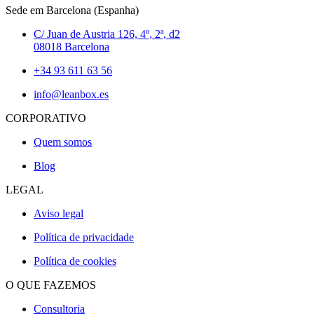
Sede em Barcelona (Espanha)
C/ Juan de Austria 126, 4º, 2ª, d2
08018 Barcelona
+34 93 611 63 56
info@leanbox.es
CORPORATIVO
Quem somos
Blog
LEGAL
Aviso legal
Política de privacidade
Política de cookies
O QUE FAZEMOS
Consultoria