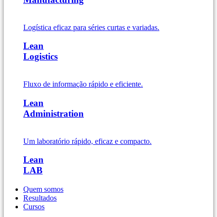
Logística eficaz para séries curtas e variadas.
Lean
Logistics
Fluxo de informação rápido e eficiente.
Lean
Administration
Um laboratório rápido, eficaz e compacto.
Lean
LAB
Quem somos
Resultados
Cursos