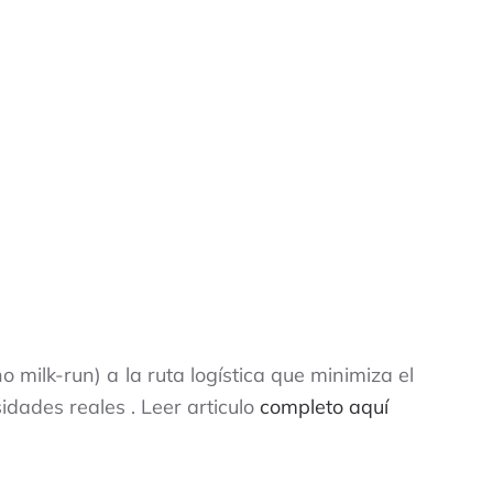
milk-run) a la ruta logística que minimiza el
dades reales . Leer articulo
completo aquí