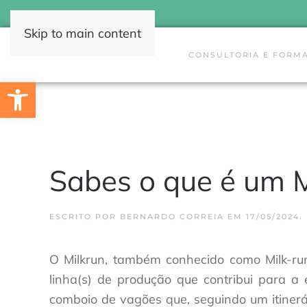
Skip to main content
CONSULTORIA E FORM
Open toolbar
Sabes o que é um M
ESCRITO POR
BERNARDO CORREIA
EM
17/05/2024
.
O Milkrun, também conhecido como Milk-run
linha(s) de produção que contribui para a
comboio de vagões que, seguindo um itinerár