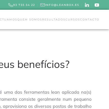
93 735 54 22
INFO@LEANBOX.ES
ACTUAMOS
QUEM SOMOS
RESULTADOS
CURSOS
CONTACTO
eus benefícios?
 é uma das ferramentas lean aplicada na(s)
ferramenta consiste geralmente num pequeno
, aprovisiona os diversos postos de trabalho