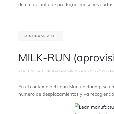
de uma planta de produção em séries curtas 
CONTINUAR A LER
MILK-RUN (aprovis
ESCRITO POR
FRANCISCO GIL VILDA
EM
02/10/2015
En el contexto del Lean Manufacturing, se e
número de desplazamientos y va recogiendo y