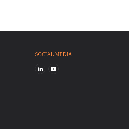
SOCIAL MEDIA