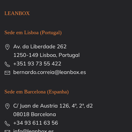
LEANBOX
Sede em Lisboa (Portugal)
Av. da Liberdade 262
1250-149 Lisboa, Portugal
+351 93 73 55 422
bernardo.correia@leanbox.es
Sede em Barcelona (Espanha)
C/ Juan de Austria 126, 4º, 2ª, d2
08018 Barcelona
+34 93 611 63 56
info@leanbox.es